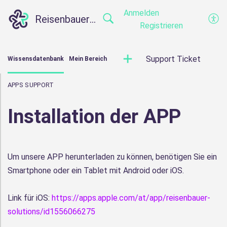
Anmelden
Reisenbauer Solutions Support
Registrieren
Support Ticket
Wissensdatenbank
Mein Bereich
APPS SUPPORT
Installation der APP
Um unsere APP herunterladen zu können, benötigen Sie ein
Smartphone oder ein Tablet mit Android oder iOS.
Link für iOS:
https://apps.apple.com/at/app/reisenbauer-
solutions/id1556066275